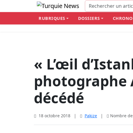
RUBRIQUES
DOSSIERS
CHRONO
« L’œil d’Istan
photographe A
décédé
18 octobre 2018
|
Pakize
|
Nombre de v