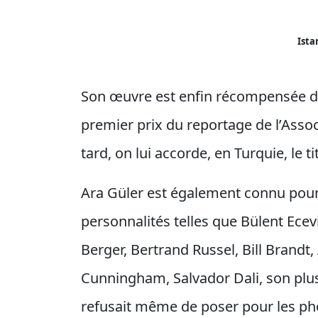
Ista
Son œuvre est enfin récompensée da
premier prix du reportage de l’Assoc
tard, on lui accorde, en Turquie, le t
Ara Güler est également connu pou
personnalités telles que Bülent Ecev
Berger, Bertrand Russel, Bill Brand
Cunningham, Salvador Dali, son plus 
refusait même de poser pour les p