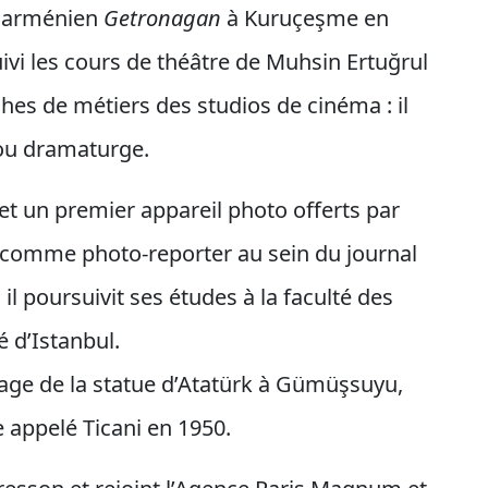
e arménien
Getronagan
à Kuruçeşme en
suivi les cours de théâtre de Muhsin Ertuğrul
ches de métiers des studios de cinéma : il
 ou dramaturge.
t un premier appareil photo offerts par
r comme photo-reporter au sein du journal
il poursuivit ses études à la faculté des
 d’Istanbul.
age de la statue d’Atatürk à Gümüşsuyu,
 appelé Ticani en 1950.