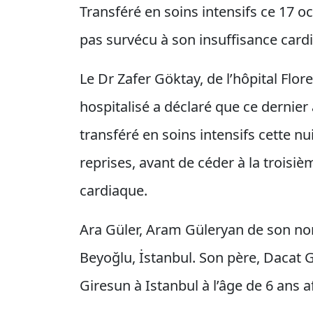
Transféré en soins intensifs ce 17 o
pas survécu à son insuffisance card
Le Dr Zafer Göktay, de l’hôpital Flo
hospitalisé a déclaré que ce dernier 
transféré en soins intensifs cette nu
reprises, avant de céder à la troisiè
cardiaque.
Ara Güler, Aram Güleryan de son nom
Beyoğlu, İstanbul. Son père, Dacat G
Giresun à Istanbul à l’âge de 6 ans af