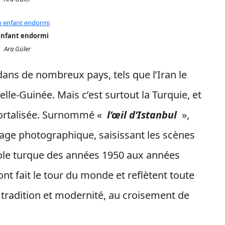
enfant endormi
Ara Güler
dans de nombreux pays, tels que l’Iran le
elle-Guinée. Mais c’est surtout la Turquie, et
mortalisée. Surnommé «
l’œil d’Istanbul
»,
nage photographique, saisissant les scènes
pole turque des années 1950 aux années
nt fait le tour du monde et reflètent toute
re tradition et modernité, au croisement de