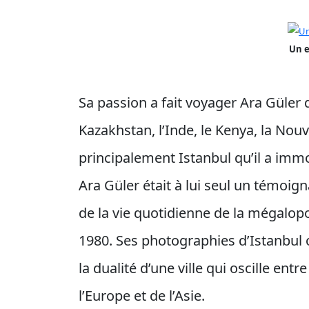
Un 
Sa passion a fait voyager Ara Güler 
Kazakhstan, l’Inde, le Kenya, la Nouv
principalement Istanbul qu’il a im
Ara Güler était à lui seul un témoig
de la vie quotidienne de la mégalo
1980. Ses photographies d’Istanbul o
la dualité d’une ville qui oscille ent
l’Europe et de l’Asie.