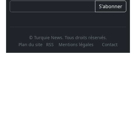
S'abonner
© Turquie News. Tous droits réservés.
Plan du site
RSS
Mentions légales
Contact