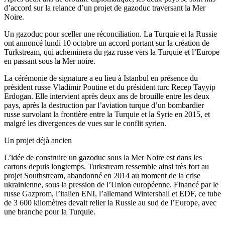
d’accord sur la relance d’un projet de gazoduc traversant la Mer
Noire.
Un gazoduc pour sceller une réconciliation. La Turquie et la Russie
ont annoncé lundi 10 octobre un accord portant sur la création de
Turkstream, qui acheminera du gaz russe vers la Turquie et l’Europe
en passant sous la Mer noire.
La cérémonie de signature a eu lieu à Istanbul en présence du
président russe Vladimir Poutine et du président turc Recep Tayyip
Erdogan. Elle intervient après deux ans de brouille entre les deux
pays, après la destruction par l’aviation turque d’un bombardier
russe survolant la frontière entre la Turquie et la Syrie en 2015, et
malgré les divergences de vues sur le conflit syrien.
Un projet déjà ancien
L’idée de construire un gazoduc sous la Mer Noire est dans les
cartons depuis longtemps. Turkstream ressemble ainsi très fort au
projet Southstream, abandonné en 2014 au moment de la crise
ukrainienne, sous la pression de l’Union européenne. Financé par le
russe Gazprom, l’italien ENI, l’allemand Wintershall et EDF, ce tube
de 3 600 kilomètres devait relier la Russie au sud de l’Europe, avec
une branche pour la Turquie.