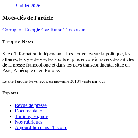
3 juillet 2026
Mots-clés de l'article
Corruption
Énergie
Gaz Russe
Turkstream
Turquie News
Site d’information indépendant | Les nouvelles sur la politique, les
affaires, le style de vie, les sports et plus encore à travers des articles
de la presse francophone et dans les pays transcontinental situé en
Asie, Amérique et en Europe.
Le site Turquie News reçoit en moyenne
20184
visite par jour
Explorer
Revue de presse
Documentation
Turquie, le guide
Nos rubriques
Aujourd’hui dans l’histoire