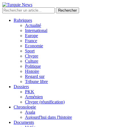
Rechercher
Rubriques
Actualité
International
Europe
France
Economie
Sport
Chypre
Culture
Politique
Histoire
Regard sur
Tribune libre
Dossiers
PKK
Arménien
Chypre (réunification)
Chronologie
Asala
Aujourd'hui dans l'histoire
Documents