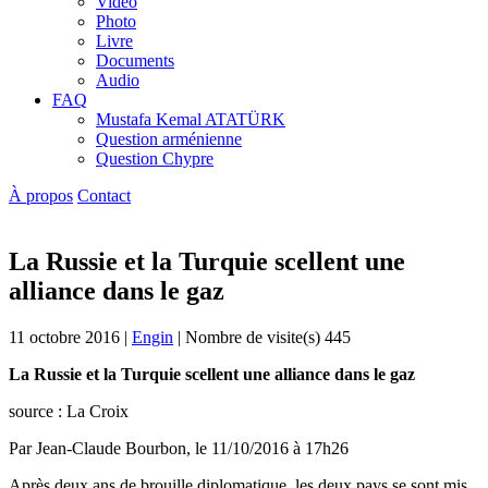
Vidéo
Photo
Livre
Documents
Audio
FAQ
Mustafa Kemal ATATÜRK
Question arménienne
Question Chypre
À propos
Contact
La Russie et la Turquie scellent une
alliance dans le gaz
11 octobre 2016
|
Engin
|
Nombre de visite(s) 445
La Russie et la Turquie scellent une alliance dans le gaz
source : La Croix
Par Jean-Claude Bourbon, le 11/10/2016 à 17h26
Après deux ans de brouille diplomatique, les deux pays se sont mis