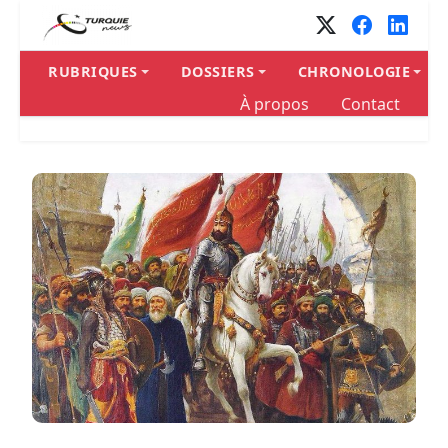
Panneau de gestion des cookies
RUBRIQUES
DOSSIERS
CHRONOLOGIE
À propos
Contact