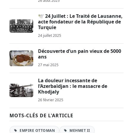
26 août 2025
🕊️ 24 Juillet : Le Traité de Lausanne,
acte fondateur de la République de
Turquie
24 juillet 2025
Découverte d’un pain vieux de 5000
ans
27 mai 2025
La douleur incessante de
l’Azerbaïdjan : le massacre de
Khodjaly
26 février 2025
MOTS-CLÉS DE L'ARTICLE
EMPIRE OTTOMAN
MEHMET II