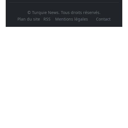
© Turquie News. Tous droits réservés.
Plan du site
RSS
Mentions légales
Contact