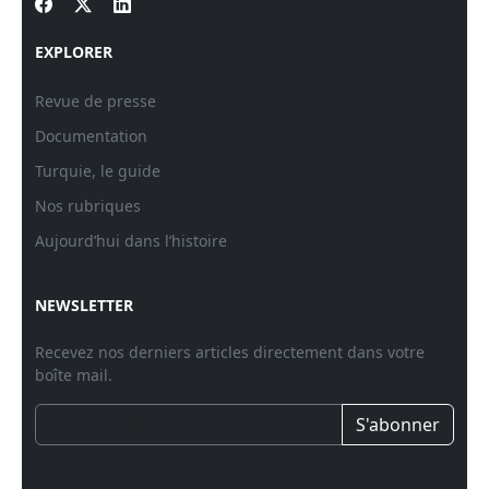
EXPLORER
Revue de presse
Documentation
Turquie, le guide
Nos rubriques
Aujourd’hui dans l’histoire
NEWSLETTER
Recevez nos derniers articles directement dans votre
boîte mail.
S'abonner