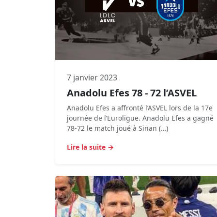
7 janvier 2023
Anadolu Efes 78 - 72 l’ASVEL
Anadolu Efes a affronté l’ASVEL lors de la 17e
journée de l’Euroligue. Anadolu Efes a gagné
78-72 le match joué à Sinan (…)
Lire la suite →