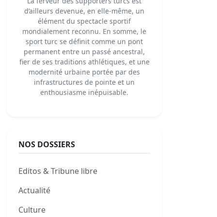
La ferveur des supporters turcs est
d’ailleurs devenue, en elle-même, un
élément du spectacle sportif
mondialement reconnu. En somme, le
sport turc se définit comme un pont
permanent entre un passé ancestral,
fier de ses traditions athlétiques, et une
modernité urbaine portée par des
infrastructures de pointe et un
enthousiasme inépuisable.
NOS DOSSIERS
Editos & Tribune libre
Actualité
Culture