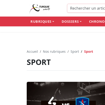
RUBRIQUES
DOSSIERS
CHRONO
Accueil
Nos rubriques
Sport
Sport
SPORT