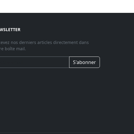
WSLETTER
evez nos derniers articles directement dans
re boîte mail.
S'abonner