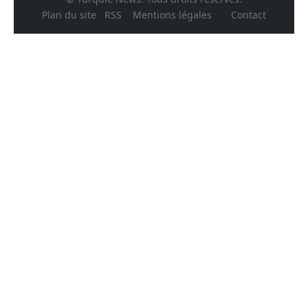
Plan du site
RSS
Mentions légales
Contact