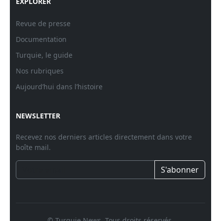
EXPLORER
Revue de presse
Documentation
Turquie, le guide
Nos rubriques
Aujourd’hui dans l’histoire
NEWSLETTER
Recevez nos derniers articles directement dans votre
boîte mail.
S'abonner
© Turquie News. Tous droits réservés.