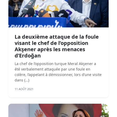
La deuxième attaque de la foule
visant le chef de l’opposition
Akşener après les menaces
d’Erdoğan
La chef de l’opposition turque Meral Akşener a
été verbalement attaquée par une foule en
colère, l’appelant à démissionner, lors d’une visite
dans (…)
11 AOÛT 2021