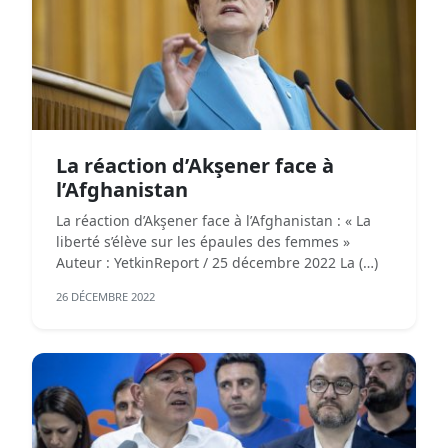
La réaction d’Akşener face à
l’Afghanistan
La réaction d’Akşener face à l’Afghanistan : « La
liberté s’élève sur les épaules des femmes »
Auteur : YetkinReport / 25 décembre 2022 La (…)
26 DÉCEMBRE 2022