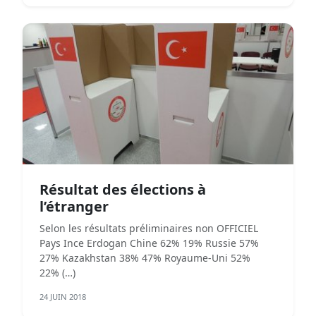
Résultat des élections à
l’étranger
Selon les résultats préliminaires non OFFICIEL
Pays Ince Erdogan Chine 62% 19% Russie 57%
27% Kazakhstan 38% 47% Royaume-Uni 52%
22% (…)
24 JUIN 2018