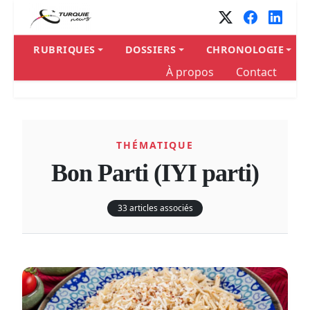
RUBRIQUES
DOSSIERS
CHRONOLOGIE
À propos
Contact
THÉMATIQUE
Bon Parti (IYI parti)
33 articles associés