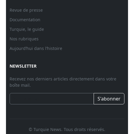
Revue de presse
Documentation
Turquie, le guide
Nos rubriques
Aujourd’hui dans l’histoire
NEWSLETTER
Recevez nos derniers articles directement dans votre
boîte mail.
S'abonner
© Turquie News. Tous droits réservés.