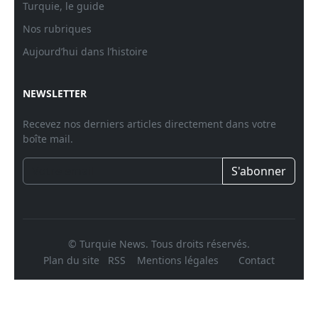
Turquie, le guide
Nos rubriques
Aujourd’hui dans l’histoire
NEWSLETTER
Recevez nos derniers articles directement dans votre
boîte mail.
S'abonner
© Turquie News. Tous droits réservés.
Plan du site
RSS
Mentions légales
Contact