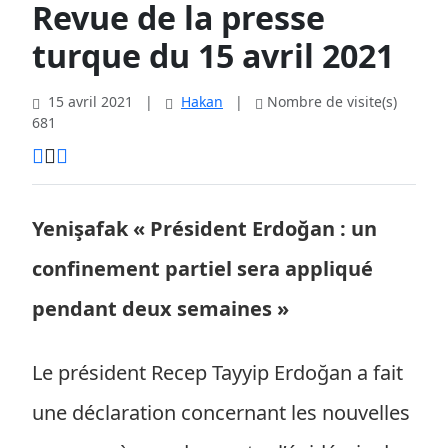
Revue de la presse
turque du 15 avril 2021
15 avril 2021
|
Hakan
|
Nombre de visite(s)
681
Yenişafak « Président Erdoğan : un
confinement partiel sera appliqué
pendant deux semaines »
Le président Recep Tayyip Erdoğan a fait
une déclaration concernant les nouvelles