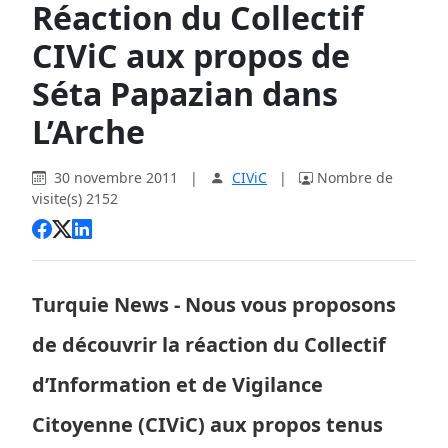
Réaction du Collectif
CIViC aux propos de
Séta Papazian dans
L’Arche
30 novembre 2011
|
CIViC
|
Nombre de
visite(s) 2152
Turquie News - Nous vous proposons
de découvrir la réaction du Collectif
d’Information et de Vigilance
Citoyenne (CIViC) aux propos tenus