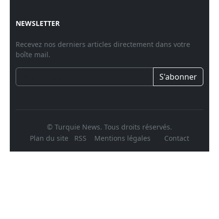
NEWSLETTER
Recevez nos derniers articles directement dans votre
boîte mail.
S'abonner
© Turquie News. Tous droits réservés.
Plan du site
RSS
Mentions légales
Contact