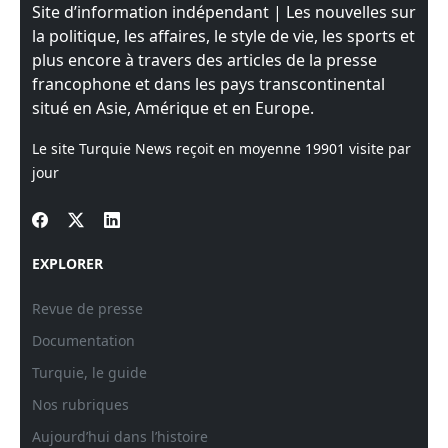
Site d’information indépendant | Les nouvelles sur
la politique, les affaires, le style de vie, les sports et
plus encore à travers des articles de la presse
francophone et dans les pays transcontinental
situé en Asie, Amérique et en Europe.
Le site Turquie News reçoit en moyenne
19901
visite par
jour
EXPLORER
Revue de presse
Documentation
Turquie, le guide
Nos rubriques
Aujourd’hui dans l’histoire