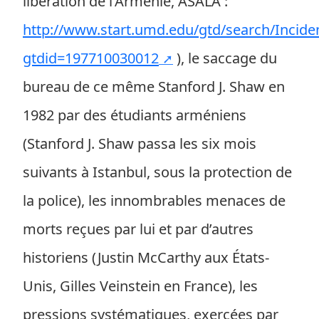
libération de l’Arménie, ASALA :
http://www.start.umd.edu/gtd/search/Incid
gtdid=197710030012
), le saccage du
bureau de ce même Stanford J. Shaw en
1982 par des étudiants arméniens
(Stanford J. Shaw passa les six mois
suivants à Istanbul, sous la protection de
la police), les innombrables menaces de
morts reçues par lui et par d’autres
historiens (Justin McCarthy aux États-
Unis, Gilles Veinstein en France), les
pressions systématiques, exercées par