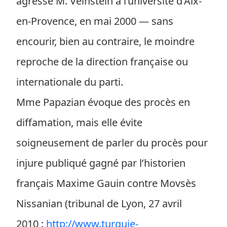
agressé M. Veinstein à l’université d’Aix-
en-Provence, en mai 2000 — sans
encourir, bien au contraire, le moindre
reproche de la direction française ou
internationale du parti.
Mme Papazian évoque des procès en
diffamation, mais elle évite
soigneusement de parler du procès pour
injure publiqué gagné par l’historien
français Maxime Gauin contre Movsès
Nissanian (tribunal de Lyon, 27 avril
2010 :
http://www.turquie-