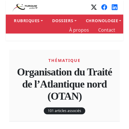
RUBRIQUES
DOSSIERS
CHRONOLOGIE
À propos
Contact
THÉMATIQUE
Organisation du Traité
de l’Atlantique nord
(OTAN)
101 articles associés