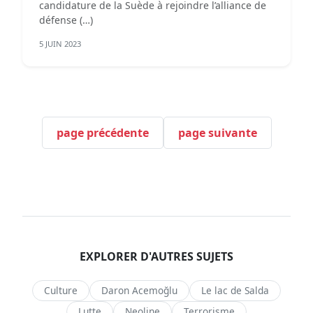
candidature de la Suède à rejoindre l’alliance de
défense (…)
5 JUIN 2023
page précédente
page suivante
EXPLORER D'AUTRES SUJETS
Culture
Daron Acemoğlu
Le lac de Salda
Lutte
Neoline
Terrorisme