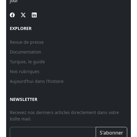
jour
EXPLORER
Revue de presse
Documentation
Turquie, le guide
Nos rubriques
Aujourd’hui dans l’histoire
NEWSLETTER
Recevez nos derniers articles directement dans votre
boîte mail.
S'abonner