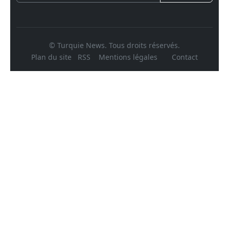
© Turquie News. Tous droits réservés.
Plan du site
RSS
Mentions légales
Contact