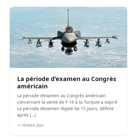
La période d’examen au Congrès
américain
La période d’examen au Congrès américain
concernant la vente de F-16 à la Turquie a expiré
La période d’examen légale de 15 jours, définie
après (…)
11 FÉVRIER 2024