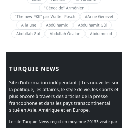
"Génocide" Arménien
"The new PKK" par Walter Posch
#Anne Genevet
A la une
Abdülhamid
Abdulhamit Gül
Abdullah Gül
Abdullah Öcalan
Abdülmecid
TURQUIE NEWS
Site d’information indépendant | Les nouvelles sur
la politique, les affaires, le style de vie, les sports et
plus encore à travers des articles de la presse
francophone et dans les pays transcontinental
situé en Asie, Amérique et en Europe.
Le site Turquie News reçoit en moyenne
20153
visite par