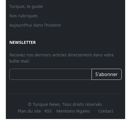
Turquie, le guide
Nos rubriques
Aujourd’hui dans l’histoire
NEWSLETTER
Recevez nos derniers articles directement dans votre
boîte mail.
S'abonner
© Turquie News. Tous droits réservés.
Plan du site
RSS
Mentions légales
Contact