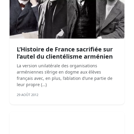
L’Histoire de France sacrifiée sur
l’autel du clientélisme arménien
La version unilatérale des organisations
arméniennes s’érige en dogme aux élèves
français avec, en plus, l’ablation d’une partie de
leur propre (…)
29 AOÛT 2012