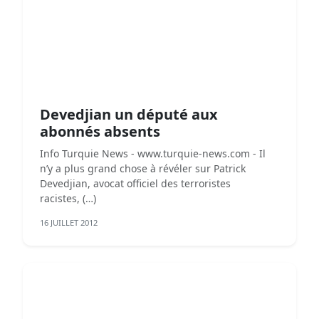
Devedjian un député aux
abonnés absents
Info Turquie News - www.turquie-news.com - Il
n’y a plus grand chose à révéler sur Patrick
Devedjian, avocat officiel des terroristes
racistes, (…)
16 JUILLET 2012