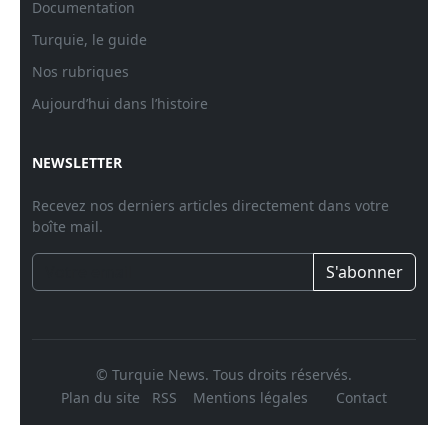
Documentation
Turquie, le guide
Nos rubriques
Aujourd’hui dans l’histoire
NEWSLETTER
Recevez nos derniers articles directement dans votre
boîte mail.
S'abonner
© Turquie News. Tous droits réservés.
Plan du site
RSS
Mentions légales
Contact