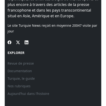
plus encore à travers des articles de la presse
francophone et dans les pays transcontinental
situé en Asie, Amérique et en Europe.
Le site Turquie News reçoit en moyenne
20047
visite par
jour
EXPLORER
Revue de presse
Documentation
Turquie, le guide
Nos rubriques
Aujourd’hui dans l’histoire