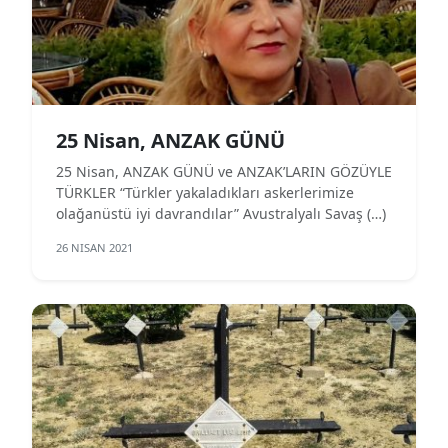
25 Nisan, ANZAK GÜNÜ
25 Nisan, ANZAK GÜNÜ ve ANZAK’LARIN GÖZÜYLE
TÜRKLER “Türkler yakaladıkları askerlerimize
olağanüstü iyi davrandılar” Avustralyalı Savaş (…)
26 NISAN 2021