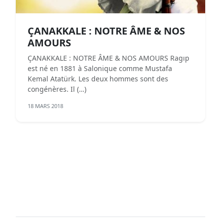
ÇANAKKALE : NOTRE ÂME & NOS
AMOURS
ÇANAKKALE : NOTRE ÂME & NOS AMOURS Ragıp
est né en 1881 à Salonique comme Mustafa
Kemal Atatürk. Les deux hommes sont des
congénères. Il (…)
18 MARS 2018