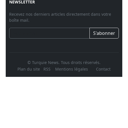
NEWSLETTER
Recevez nos derniers articles directement dans votre
boîte mail.
S'abonner
© Turquie News. Tous droits réservés.
Plan du site
RSS
Mentions légales
Contact