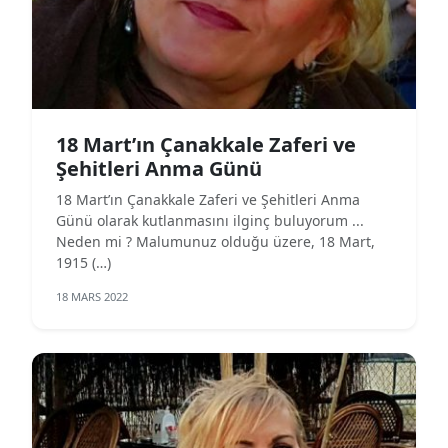
18 Mart’ın Çanakkale Zaferi ve
Şehitleri Anma Günü
18 Mart’ın Çanakkale Zaferi ve Şehitleri Anma
Günü olarak kutlanmasını ilginç buluyorum ...
Neden mi ? Malumunuz olduğu üzere, 18 Mart,
1915 (…)
18 MARS 2022