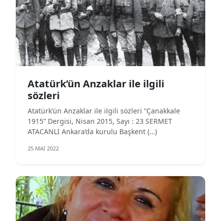
Atatürk’ün Anzaklar ile ilgili
sözleri
Atatürk’ün Anzaklar ile ilgili sözleri “Çanakkale
1915” Dergisi, Nisan 2015, Sayı : 23 SERMET
ATACANLI Ankara’da kurulu Başkent (…)
25 MAI 2022