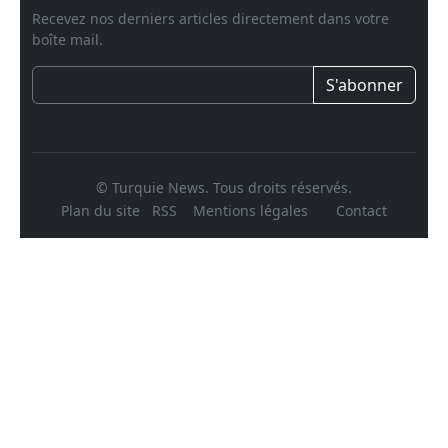
Recevez nos derniers articles directement dans votre
boîte mail.
S'abonner
© Turquie News. Tous droits réservés.
Plan du site
RSS
Mentions légales
Contact