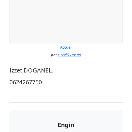
Accueil
par
Özcelik Hasan
Izzet DOGANEL.
0624267750
Engin