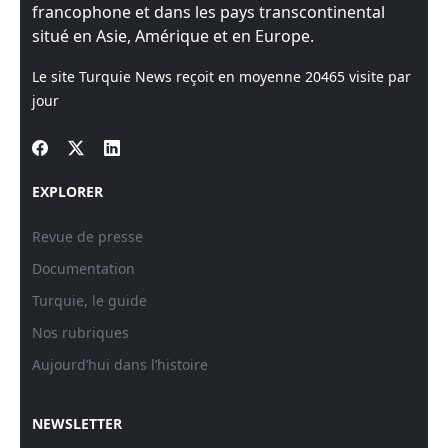
francophone et dans les pays transcontinental
situé en Asie, Amérique et en Europe.
Le site Turquie News reçoit en moyenne
20465
visite par
jour
EXPLORER
Revue de presse
Documentation
Turquie, le guide
Nos rubriques
Aujourd’hui dans l’histoire
NEWSLETTER