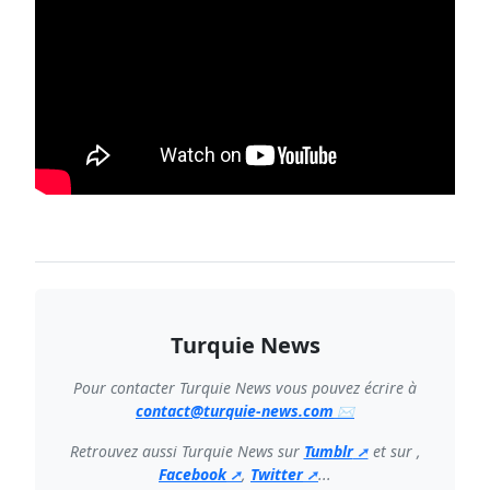
Turquie News
Pour contacter Turquie News vous pouvez écrire à
contact@turquie-news.com
Retrouvez aussi Turquie News sur
Tumblr
et sur ,
Facebook
,
Twitter
...