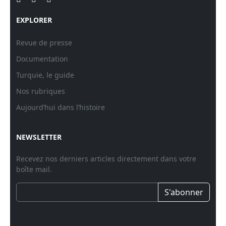
EXPLORER
Revue de presse
Documentation
Turquie, le guide
Nos rubriques
Aujourd’hui dans l’histoire
NEWSLETTER
Recevez nos derniers articles directement dans votre
boîte mail.
S'abonner