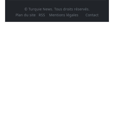
© Turquie News. Tous droits réservés.
Plan du site
RSS
Mentions légales
Contact