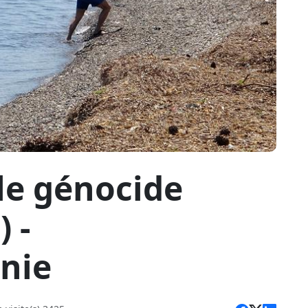
le génocide
 -
nie