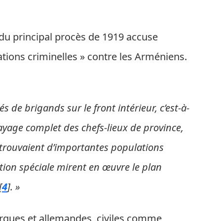
s du principal procès de 1919 accuse
rations criminelles » contre les Arméniens.
s de brigands sur le front intérieur, c’est-à-
ayage complet des chefs-lieux de province,
se trouvaient d’importantes populations
tion spéciale mirent en œuvre le plan
[
4
]
. »
rques et allemandes, civiles comme