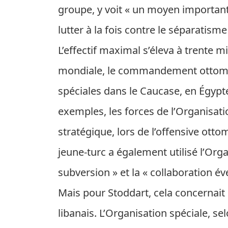
groupe, y voit « un moyen important,
lutter à la fois contre le séparatisme
L’effectif maximal s’éleva à trente
mondiale, le commandement ottoma
spéciales dans le Caucase, en Égypt
exemples, les forces de l’Organisati
stratégique, lors de l’offensive ott
jeune-turc a également utilisé l’Org
subversion » et la « collaboration év
Mais pour Stoddart, cela concernait 
libanais. L’Organisation spéciale, sel