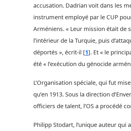
accusation. Dadrian voit dans les me
instrument employé par le CUP pour 
Arméniens. « Leur mission était de s
l’intérieur de la Turquie, puis d’att
déportés », écrit-il
[
1
]
. Et « le princi
été « l’exécution du génocide armén
L’Organisation spéciale, qui fut mis
qu’en 1913. Sous la direction d’Env
officiers de talent, l’OS a procédé 
Philipp Stodart, l’unique auteur qui 