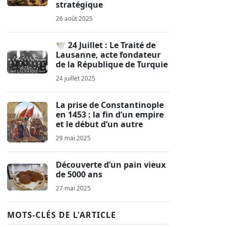
stratégique
26 août 2025
🕊️ 24 Juillet : Le Traité de
Lausanne, acte fondateur
de la République de Turquie
24 juillet 2025
La prise de Constantinople
en 1453 : la fin d’un empire
et le début d’un autre
29 mai 2025
Découverte d’un pain vieux
de 5000 ans
27 mai 2025
MOTS-CLÉS DE L'ARTICLE