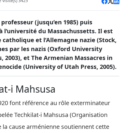
visite(s) 3425
 professeur (jusqu’en 1985) puis
 l’université du Massachussetts. Il est
e catholique et l’Allemagne nazie (Stock,
nes par les nazis (Oxford University
es, 2003), et The Armenian Massacres in
ocide (University of Utah Press, 2005).
ilat-i Mahsusa
920 font référence au rôle exterminateur
ppelée Techkilat-i Mahsusa (Organisation
e la cause arménienne soutiennent cette