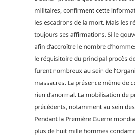
militaires, confirment cette inform
les escadrons de la mort. Mais les 
toujours ses affirmations. Si le go
afin d’accroître le nombre d’hommes 
le réquisitoire du principal procès d
furent nombreux au sein de l’Organis
massacres. La présence même de con
rien d’anormal. La mobilisation de 
précédents, notamment au sein des 
Pendant la Première Guerre mondiale
plus de huit mille hommes condamné