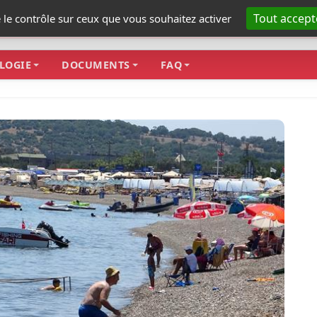
Tout accept
e le contrôle sur ceux que vous souhaitez activer
LOGIE
DOCUMENTS
FAQ