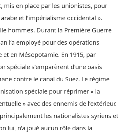
 mis en place par les unionistes, pour
 arabe et l’impérialisme occidental ».
 mille hommes. Durant la Première Guerre
n l’a employé pour des opérations
e et en Mésopotamie. En 1915, par
on spéciale s’emparèrent d’une oasis
omane contre le canal du Suez. Le régime
anisation spéciale pour réprimer « la
entuelle » avec des ennemis de l’extérieur.
principalement les nationalistes syriens et
on lui, n’a joué aucun rôle dans la