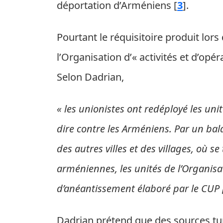
déportation d’Arméniens
[
3
]
.
Pourtant le réquisitoire produit lor
l’Organisation d’« activités et d’opé
Selon Dadrian,
« les unionistes ont redéployé les unité
dire contre les Arméniens. Par un bal
des autres villes et des villages, où 
arméniennes, les unités de l’Organisa
d’anéantissement élaboré par le CUP
Dadrian prétend que des sources tu