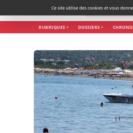
Panneau de gestion des cookies
Ce site utilise des cookies et vous donn
RUBRIQUES
DOSSIERS
CHRONO