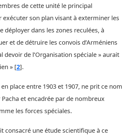
mbres de cette unité le principal
exécuter son plan visant à exterminer les
e déployer dans les zones reculées, à
aquer et de détruire les convois d’Arméniens
pal devoir de l’Organisation spéciale » aurait
ien »
[
2
]
.
e en place entre 1903 et 1907, ne prit ce nom
er Pacha et encadrée par de nombreux
comme les forces spéciales.
ait consacré une étude scientifique à ce