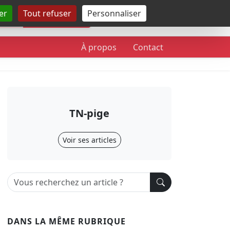
er
Tout refuser
Personnaliser
Rechercher
À propos
Contact
TN-pige
Voir ses articles
DANS LA MÊME RUBRIQUE