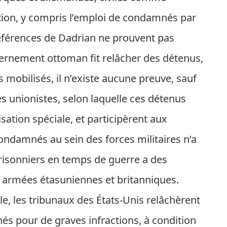
ation, y compris l’emploi de condamnés par
références de Dadrian ne prouvent pas
uvernement ottoman fit relâcher des détenus,
mobilisés, il n’existe aucune preuve, sauf
es unionistes, selon laquelle ces détenus
ation spéciale, et participèrent aux
damnés au sein des forces militaires n’a
prisonniers en temps de guerre a des
armées étasuniennes et britanniques.
, les tribunaux des États-Unis relâchèrent
s pour de graves infractions, à condition