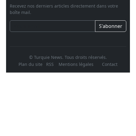
Recevez nos derniers articles directement dans votre
boîte mail.
S'abonner
© Turquie News. Tous droits réservés.
Plan du site
RSS
Mentions légales
Contact