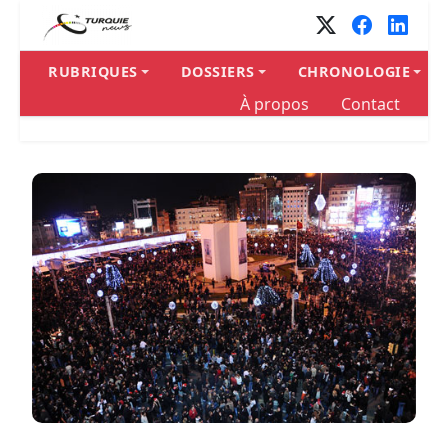
RUBRIQUES
DOSSIERS
CHRONOLOGIE
À propos
Contact