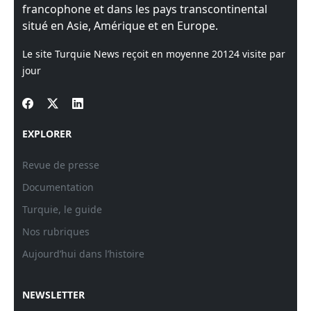
francophone et dans les pays transcontinental
situé en Asie, Amérique et en Europe.
Le site Turquie News reçoit en moyenne
20124
visite par
jour
EXPLORER
Revue de presse
Documentation
Turquie, le guide
Nos rubriques
Aujourd’hui dans l’histoire
NEWSLETTER