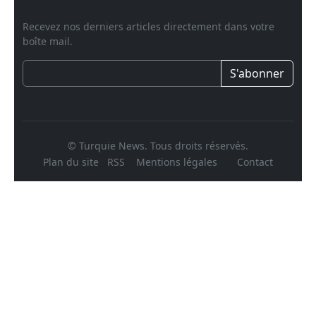
Recevez nos derniers articles directement dans votre
boîte mail.
S'abonner
© Turquie News. Tous droits réservés.
Plan du site
RSS
Mentions légales
Contact