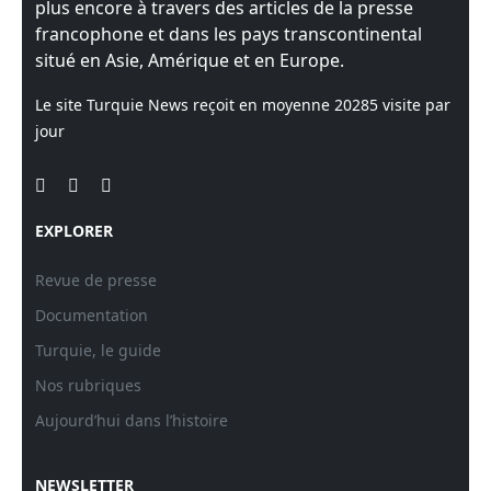
plus encore à travers des articles de la presse
francophone et dans les pays transcontinental
situé en Asie, Amérique et en Europe.
Le site Turquie News reçoit en moyenne
20285
visite par
jour
EXPLORER
Revue de presse
Documentation
Turquie, le guide
Nos rubriques
Aujourd’hui dans l’histoire
NEWSLETTER