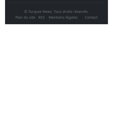
© Turquie News. Tous droits réservés.
Plan du site
RSS
Mentions légales
Contact