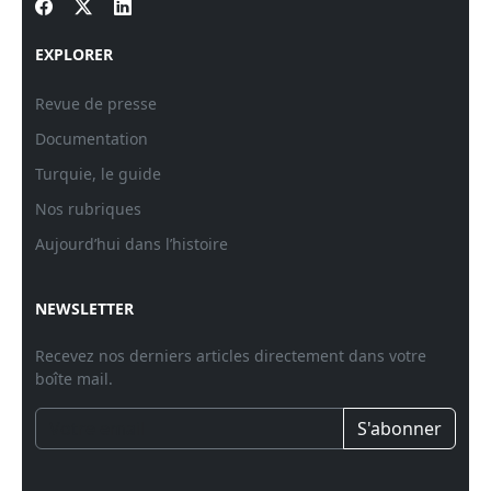
EXPLORER
Revue de presse
Documentation
Turquie, le guide
Nos rubriques
Aujourd’hui dans l’histoire
NEWSLETTER
Recevez nos derniers articles directement dans votre
boîte mail.
S'abonner