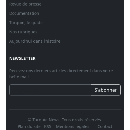
Revue de presse
Documentation
Turquie, le guide
Nos rubriques
Aujourd’hui dans l’histoire
NEWSLETTER
Recevez nos derniers articles directement dans votre
boîte mail.
S'abonner
© Turquie News. Tous droits réservés.
Plan du site
RSS
Mentions légales
Contact