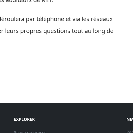
 déroulera par téléphone et via les réseaux
er leurs propres questions tout au long de
EXPLORER
NE
Rec
Revue de presse