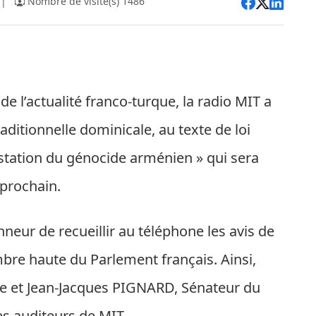
|
Nombre de visite(s) 1486
de l’actualité franco-turque, la radio MIT a
ditionnelle dominicale, au texte de loi
testation du génocide arménien » qui sera
 prochain.
nneur de recueillir au téléphone les avis de
e haute du Parlement français. Ainsi,
ne et Jean-Jacques PIGNARD, Sénateur du
s auditeurs de MIT.