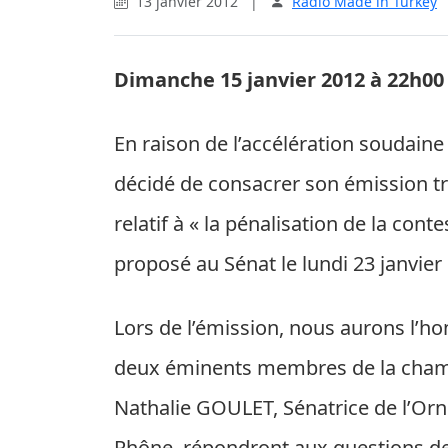
13 janvier 2012
|
Radio Made in Turkey
Dimanche 15 janvier 2012 à 22h00
En raison de l’accélération soudaine 
décidé de consacrer son émission tra
relatif à « la pénalisation de la con
proposé au Sénat le lundi 23 janvier
Lors de l’émission, nous aurons l’ho
deux éminents membres de la chambr
Nathalie GOULET, Sénatrice de l’Or
Rhône, répondront aux questions de