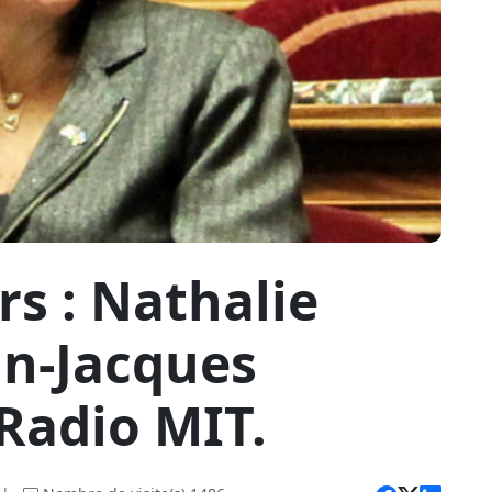
s : Nathalie
an-Jacques
Radio MIT.