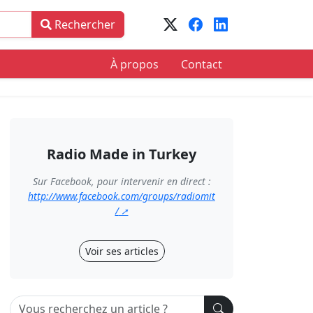
Rechercher
À propos
Contact
Radio Made in Turkey
Sur Facebook, pour intervenir en direct :
http://www.facebook.com/groups/radiomit
/
Voir ses articles