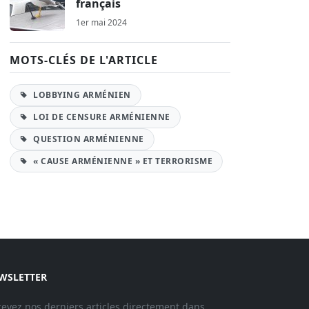
français
1er mai 2024
MOTS-CLÉS DE L'ARTICLE
LOBBYING ARMÉNIEN
LOI DE CENSURE ARMÉNIENNE
QUESTION ARMÉNIENNE
« CAUSE ARMÉNIENNE » ET TERRORISME
WSLETTER
evez nos derniers articles directement dans