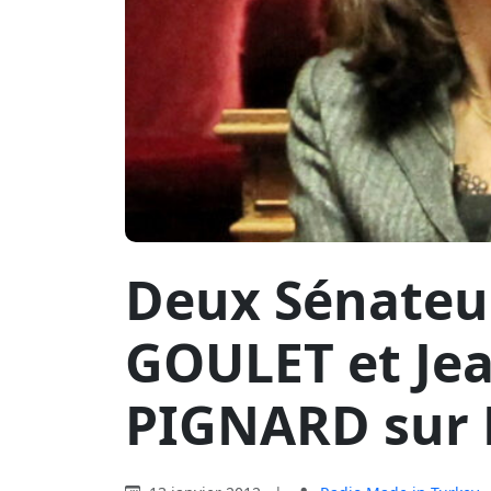
Deux Sénateur
GOULET et Je
PIGNARD sur 