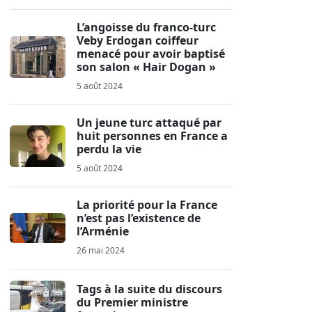
L’angoisse du franco-turc
Veby Erdogan coiffeur
menacé pour avoir baptisé
son salon « Hair Dogan »
5 août 2024
Un jeune turc attaqué par
huit personnes en France a
perdu la vie
5 août 2024
La priorité pour la France
n’est pas l’existence de
l’Arménie
26 mai 2024
Tags à la suite du discours
du Premier ministre