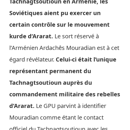
Tachnagtsoutioun en Arménie, les
Soviétiques aient pu exercer un
certain contrôle sur le mouvement
kurde d’Ararat.
Le sort réservé à
l’Arménien Ardachês Mouradian est à cet
égard révélateur.
Celui-ci était l’unique
représentant permanent du
Tachnagtsoutioun auprès du
commandement militaire des rebelles
d’Ararat.
Le GPU parvint à identifier
Mouradian comme étant le contact
officiel du Tachnagtsoutioun avec les