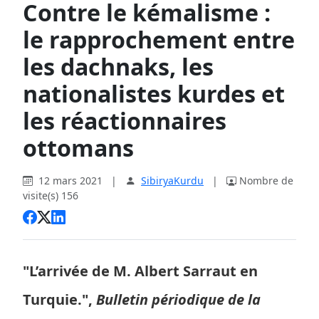
Contre le kémalisme :
le rapprochement entre
les dachnaks, les
nationalistes kurdes et
les réactionnaires
ottomans
12 mars 2021
|
SibiryaKurdu
|
Nombre de
visite(s) 156
"L’arrivée de M. Albert Sarraut en
Turquie.",
Bulletin périodique de la