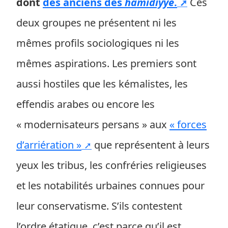
dont
des anciens des
hamidiyye
.
Ces
deux groupes ne présentent ni les
mêmes profils sociologiques ni les
mêmes aspirations. Les premiers sont
aussi hostiles que les kémalistes, les
effendis arabes ou encore les
« modernisateurs persans » aux
« forces
d’arriération »
que représentent à leurs
yeux les tribus, les confréries religieuses
et les notabilités urbaines connues pour
leur conservatisme. S’ils contestent
l’ordre étatique, c’est parce qu’il est