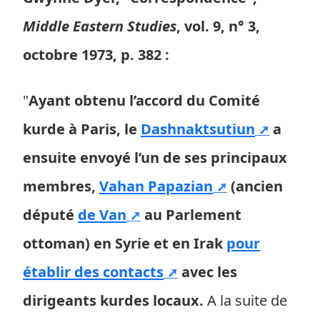
Middle Eastern Studies
, vol. 9, n° 3,
octobre 1973, p. 382 :
"
Ayant obtenu l’accord du Comité
kurde à Paris, le
Dashnaktsutiun
a
ensuite envoyé l’un de ses principaux
membres,
Vahan Papazian
(ancien
député
de Van
au Parlement
ottoman) en Syrie et en Irak
pour
établir des contacts
avec les
dirigeants kurdes locaux.
A la suite de