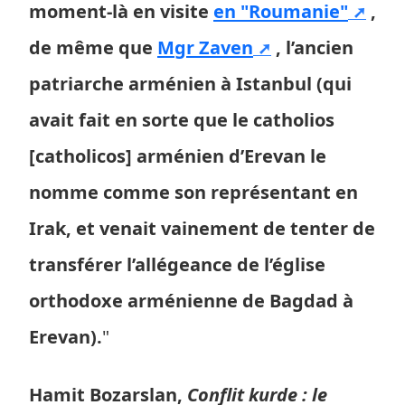
moment-là en visite
en "Roumanie"
,
de même que
Mgr Zaven
, l’ancien
patriarche arménien à Istanbul (qui
avait fait en sorte que le catholios
[catholicos] arménien d’Erevan le
nomme comme son représentant en
Irak, et venait vainement de tenter de
transférer l’allégeance de l’église
orthodoxe arménienne de Bagdad à
Erevan).
"
Hamit Bozarslan,
Conflit kurde : le