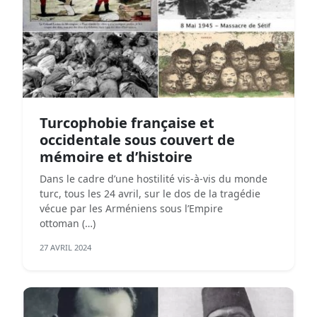
Turcophobie française et
occidentale sous couvert de
mémoire et d’histoire
Dans le cadre d’une hostilité vis-à-vis du monde
turc, tous les 24 avril, sur le dos de la tragédie
vécue par les Arméniens sous l’Empire
ottoman (…)
27 AVRIL 2024