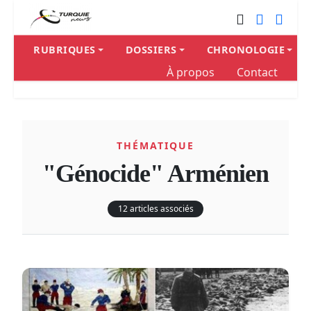
RUBRIQUES
DOSSIERS
CHRONOLOGIE
À propos
Contact
THÉMATIQUE
"Génocide" Arménien
12 articles associés