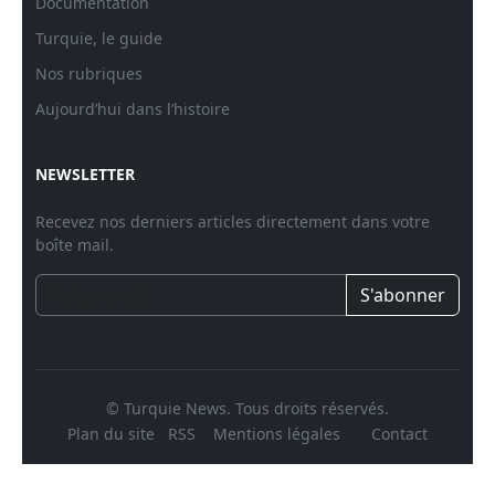
Documentation
Turquie, le guide
Nos rubriques
Aujourd’hui dans l’histoire
NEWSLETTER
Recevez nos derniers articles directement dans votre
boîte mail.
S'abonner
© Turquie News. Tous droits réservés.
Plan du site
RSS
Mentions légales
Contact