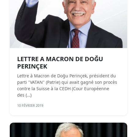
LETTRE A MACRON DE DOĞU
PERINÇEK
Lettre à Macron de Doğu Perinçek, président du
parti "VATAN" (Patrie) qui avait gagné son procès
contre la Suisse à la CEDH (Cour Européenne
des (…)
10 FÉVRIER 2019